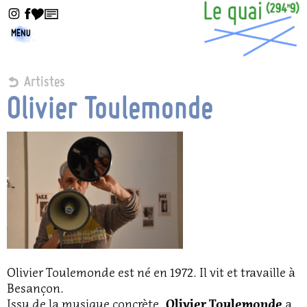
MENU
Artistes
Olivier Toulemonde
Olivier Toulemonde est né en 1972. Il vit et travaille à
Besançon.
Issu de la musique concrète,
a
Olivier Toulemonde