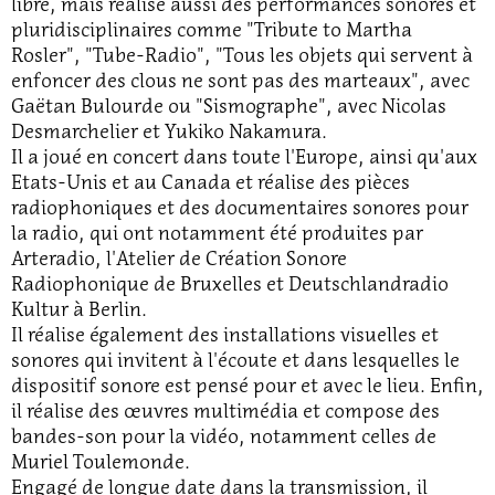
libre, mais réalise aussi des performances sonores et
pluridisciplinaires comme "Tribute to Martha
Rosler", "Tube-Radio", "Tous les objets qui servent à
enfoncer des clous ne sont pas des marteaux", avec
Gaëtan Bulourde ou "Sismographe", avec Nicolas
Desmarchelier et Yukiko Nakamura.
Il a joué en concert dans toute l'Europe, ainsi qu'aux
Etats-Unis et au Canada et réalise des pièces
radiophoniques et des documentaires sonores pour
la radio, qui ont notamment été produites par
Arteradio, l'Atelier de Création Sonore
Radiophonique de Bruxelles et Deutschlandradio
Kultur à Berlin.
Il réalise également des installations visuelles et
sonores qui invitent à l'écoute et dans lesquelles le
dispositif sonore est pensé pour et avec le lieu. Enfin,
il réalise des œuvres multimédia et compose des
bandes-son pour la vidéo, notamment celles de
Muriel Toulemonde.
Engagé de longue date dans la transmission, il