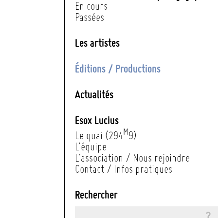
En cours
Passées
Les artistes
Éditions / Productions
Actualités
Esox Lucius
M
Le quai (294
9)
L’équipe
L’association / Nous rejoindre
Contact / Infos pratiques
Rechercher