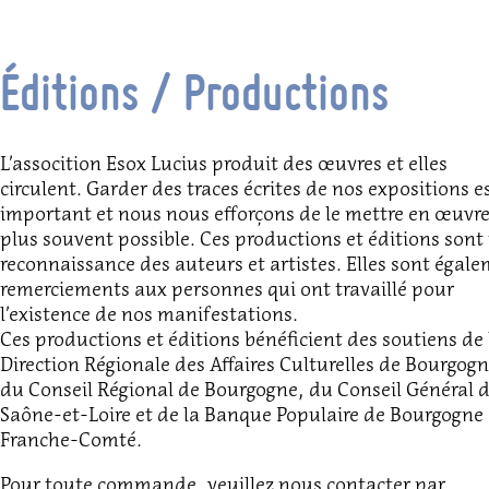
Éditions / Productions
L’assocition Esox Lucius produit des œuvres et elles
circulent. Garder des traces écrites de nos expositions e
important et nous nous efforçons de le mettre en œuvre
plus souvent possible. Ces productions et éditions sont
reconnaissance des auteurs et artistes. Elles sont égal
remerciements aux personnes qui ont travaillé pour
l’existence de nos manifestations.
Ces productions et éditions bénéficient des soutiens de 
Direction Régionale des Affaires Culturelles de Bourgogn
du Conseil Régional de Bourgogne, du Conseil Général 
Saône-et-Loire et de la Banque Populaire de Bourgogne
Franche-Comté.
Pour toute commande, veuillez nous contacter par