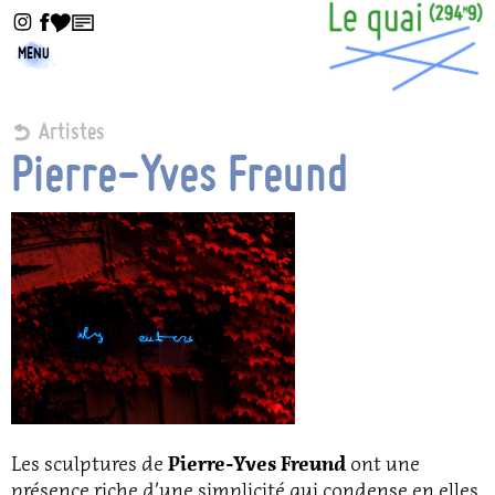
MENU
Artistes
Pierre-Yves Freund
Les sculptures de
ont une
Pierre-Yves Freund
présence riche d’une simplicité qui condense en elles