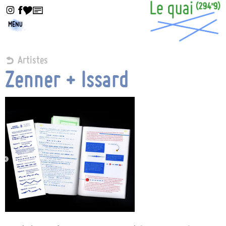
MENU
Artistes
Zenner + Issard