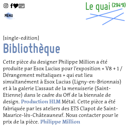
MENU
[single-edition]
Bibliothèque
Cette pièce du designer Philippe Million a été
produite par Esox Lucius pour l’exposition « V8 + 1 /
Dérangement métaliques » qui eut lieu
simultanément à Esox Lucius (Ligny-en-Brionnais)
et à la galerie L’assaut de la menuiserie (Saint-
Etienne) dans le cadre du Off de la biennale de
design.
Métal. Cette pièce a été
Production HLM
fabriquée par les ateliers des ETS Clapot de Saint-
Maurice-lès-Châteauneuf. Nous contacter pour le
prix de la pièce.
Philippe Million