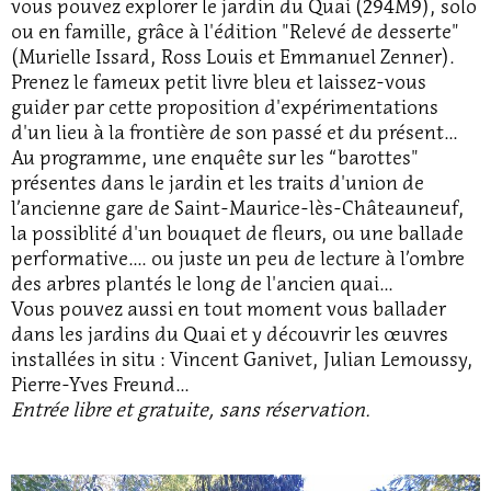
vous pouvez explorer le jardin du Quai (294M9), solo
ou en famille, grâce à l'édition "Relevé de desserte"
(Murielle Issard, Ross Louis et Emmanuel Zenner).
Prenez le fameux petit livre bleu et laissez-vous
guider par cette proposition d'expérimentations
d'un lieu à la frontière de son passé et du présent...
Au programme, une enquête sur les “barottes"
présentes dans le jardin et les traits d'union de
l’ancienne gare de Saint-Maurice-lès-Châteauneuf,
la possiblité d'un bouquet de fleurs, ou une ballade
performative.... ou juste un peu de lecture à l’ombre
des arbres plantés le long de l'ancien quai...
Vous pouvez aussi en tout moment vous ballader
dans les jardins du Quai et y découvrir les œuvres
installées in situ : Vincent Ganivet, Julian Lemoussy,
Pierre-Yves Freund...
Entrée libre et gratuite, sans réservation.