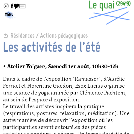
MENU
Résidences / Actions pédagogiques
Les activités de l’été
◊ Atelier Yo'gare, Samedi 1er août, 10h30-12h
Dans le cadre de l'exposition "Ramasser", d'Aurélie
Ferruel et Florentine Guédon, Esox Lucius organise
une séance de yoga animée par Clémence Pachtem,
au sein de l'espace d'exposition.
Le travail des artistes inspirera la pratique
(respirations, postures, relaxation, méditation). Une
autre manière de découvrir l'exposition où les
participant.es seront entouré.es des pièces
artistiques pendant la séance. Un temps de visite de