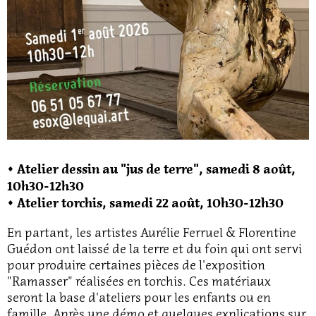
◊ Atelier dessin au "jus de terre", samedi 8 août,
10h30-12h30
◊ Atelier torchis, samedi 22 août, 10h30-12h30
En partant, les artistes Aurélie Ferruel & Florentine
Guédon ont laissé de la terre et du foin qui ont servi
pour produire certaines pièces de l'exposition
"Ramasser" réalisées en torchis. Ces matériaux
seront la base d'ateliers pour les enfants ou en
famille. Après une démo et quelques explications sur