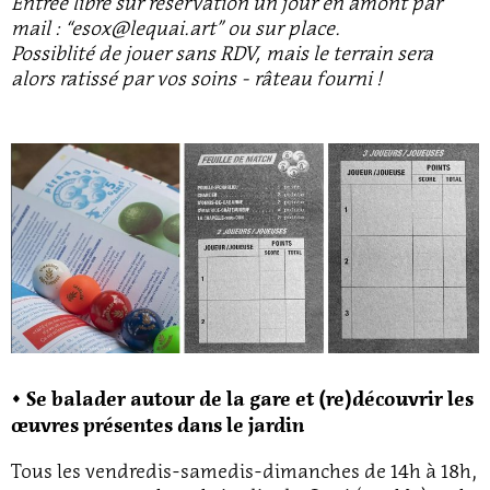
Entrée libre sur réservation un jour en amont par
mail : “esox@lequai.art” ou sur place.
Possiblité de jouer sans RDV, mais le terrain sera
alors ratissé par vos soins - râteau fourni !
◊ Se balader autour de la gare et (re)découvrir les
œuvres présentes dans le jardin
Tous les vendredis-samedis-dimanches de 14h à 18h,