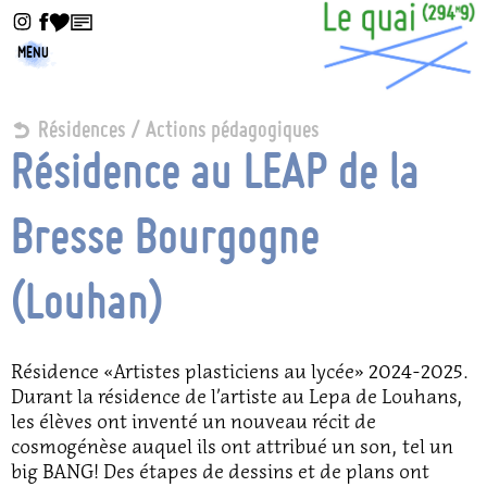
MENU
Résidences / Actions pédagogiques
Résidence au LEAP de la
Bresse Bourgogne
(Louhan)
Résidence «Artistes plasticiens au lycée» 2024-2025.
Durant la résidence de l’artiste au Lepa de Louhans,
les élèves ont inventé un nouveau récit de
cosmogénèse auquel ils ont attribué un son, tel un
big BANG! Des étapes de dessins et de plans ont